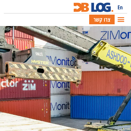
En
צרו קשר