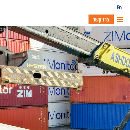
En
צרו קשר