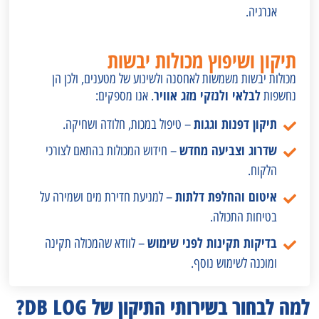
אנרגיה.
תיקון ושיפוץ מכולות יבשות
מכולות יבשות משמשות לאחסנה ולשינוע של מטענים, ולכן הן
לבלאי ולנזקי מזג אוויר
נחשפות
. אנו מספקים:
תיקון דפנות וגגות
– טיפול במכות, חלודה ושחיקה.
שדרוג וצביעה מחדש
– חידוש המכולות בהתאם לצורכי
הלקוח.
איטום והחלפת דלתות
– למניעת חדירת מים ושמירה על
בטיחות התכולה.
בדיקות תקינות לפני שימוש
– לוודא שהמכולה תקינה
ומוכנה לשימוש נוסף.
למה לבחור בשירותי התיקון של DB LOG?