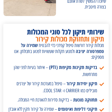
שיוכלו להמשיך לשרת אתכם
בצורה מיטבית.
שירותי תיקון לכל סוגי המכולות
תיקון ותחזוקת מכולות קירור
שמירה על
מכולות קירור דורשות טיפול קפדני כדי להבטיח
טמפרטורה יציבה
ולמנוע תקלות שעשויות לפגוע בתכולתן. אנו
מספקים:
בדיקות תקינות מקיפות (PTI)
– איתור בעיות לפני שהן
מתרחשות.
תיקון יחידות קירור
– טיפול במערכות קירור של יצרנים
מובילים כמו CARRIER ו- COOL STAR.
תחזוקה מונעת
– בדיקות סדירות להארכת חיי המכולה.
תיקוני דליפות ואיטומים
– שמירה על קירור תקין ללא אובדן