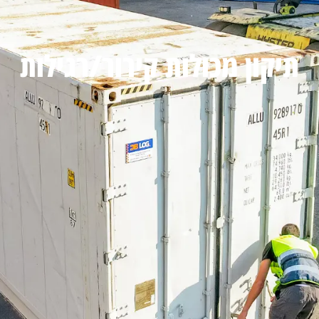
תיקון מכולות קירור/רגילות